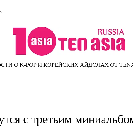
D
СТИ О K-POP И КОРЕЙСКИХ АЙДОЛАХ ОТ TEN
утся с третьим миниальбо