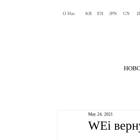
О Нас
KR
EN
JPN
CN
I
НОВО
May 24, 2021
WEi верн