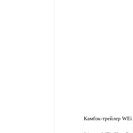
Камбэк-трейлер WE