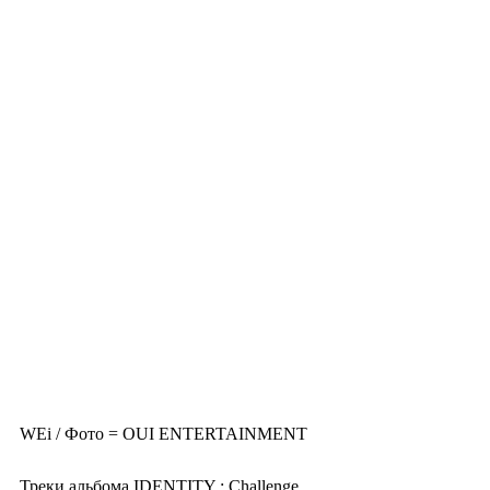
WEi / Фото = OUI ENTERTAINMENT
Треки альбома IDENTITY : Challenge 