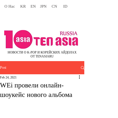
О Нас
KR
EN
JPN
CN
ID
НОВОСТИ О K-POP И КОРЕЙСКИХ АЙДОЛАХ
ОТ TENASIARU
Post
Feb 24, 2021
WEi провели онлайн-
шоукейс нового альбома