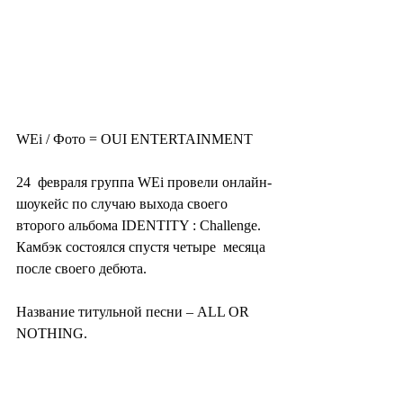
WEi / Фото = OUI ENTERTAINMENT
24  февраля группа WEi провели онлайн-
шоукейс по случаю выхода своего  
второго альбома IDENTITY : Challenge. 
Камбэк состоялся спустя четыре  месяца 
после своего дебюта.
Название титульной песни – ALL OR 
NOTHING.