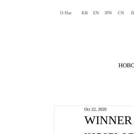
О Нас
KR
EN
JPN
CN
I
НОВО
Oct 22, 2020
WINNER С