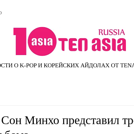
D
СТИ О K-POP И КОРЕЙСКИХ АЙДОЛАХ ОТ TEN
он Минхо представил тр