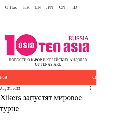
О Нас
KR
EN
JPN
CN
ID
НОВОСТИ О K-POP И КОРЕЙСКИХ АЙДОЛАХ
ОТ TENASIARU
Post
Aug 21, 2023
Xikers запустят мировое
турне