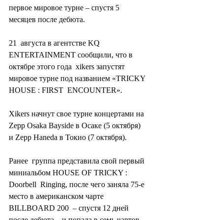
первое мировое турне – спустя 5 
месяцев после дебюта.
21  августа в агентстве KQ 
ENTERTAINMENT сообщили, что в 
октябре этого года  xikers запустят 
мировое турне под названием «TRICKY 
HOUSE : FIRST  ENCOUNTER».
Xikers начнут свое турне концертами на 
Zepp Osaka Bayside в Осаке (5 октября) 
и Zepp Haneda в Токио (7 октября).
Ранее  группа представила свой первый 
миниальбом HOUSE OF TRICKY : 
Doorbell  Ringing, после чего заняла 75-е 
место в американском чарте 
BILLBOARD 200  – спустя 12 дней 
после дебюта – и попала в семь чартов 