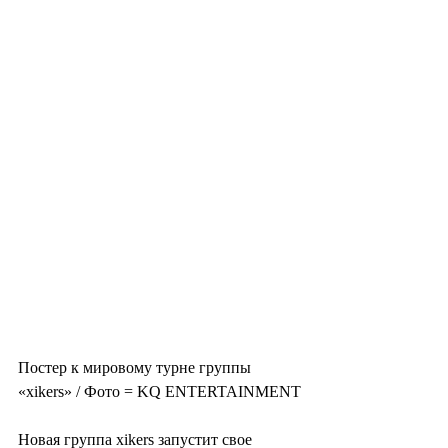
Постер к мировому турне группы 
«xikers» / Фото = KQ ENTERTAINMENT
Новая группа xikers запустит свое 