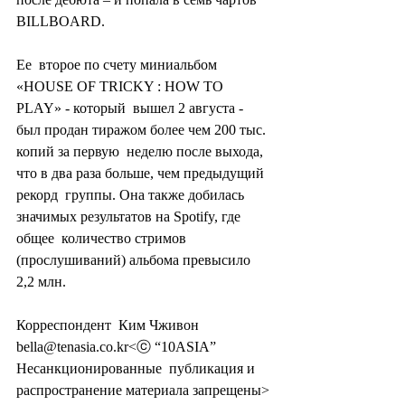
BILLBOARD.
Ее  второе по счету миниальбом 
«HOUSE OF TRICKY : HOW TO 
PLAY» - который  вышел 2 августа - 
был продан тиражом более чем 200 тыс. 
копий за первую  неделю после выхода, 
что в два раза больше, чем предыдущий 
рекорд  группы. Она также добилась 
значимых результатов на Spotify, где 
общее  количество стримов 
(прослушиваний) альбома превысило 
2,2 млн.
Корреспондент  Ким Чживон 
bella@tenasia.co.kr<ⓒ “10ASIA” 
Несанкционированные  публикация и 
распространение материала запрещены>