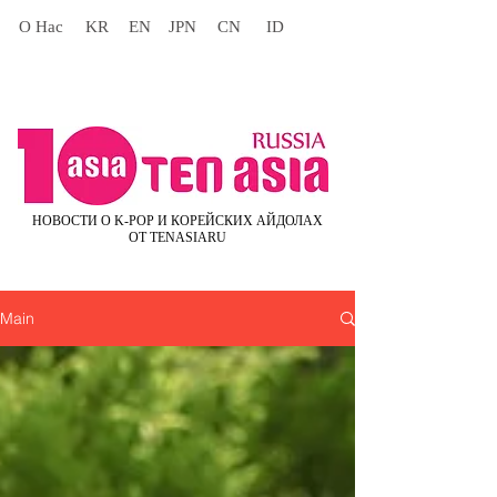
О Нас
KR
EN
JPN
CN
ID
НОВОСТИ О K-POP И КОРЕЙСКИХ АЙДОЛАХ
ОТ TENASIARU
Main