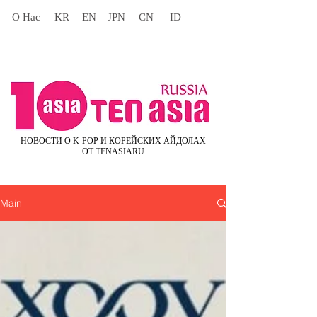
О Нас
KR
EN
JPN
CN
ID
НОВОСТИ О K-POP И КОРЕЙСКИХ АЙДОЛАХ
ОТ TENASIARU
Main