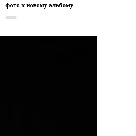
Группа INFINITE представила
фото к новому альбому